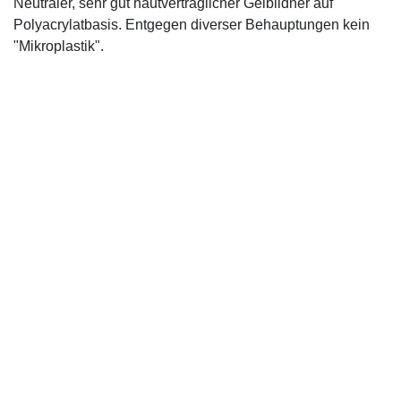
Neutraler, sehr gut hautverträglicher Gelbildner auf
Polyacrylatbasis. Entgegen diverser Behauptungen kein
"Mikroplastik".