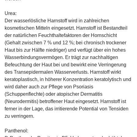
Urea:
Der wasserlösliche Harnstoff wird in zahlreichen
kosmetischen Mitteln eingesetzt. Harnstoff ist Bestandteil
der natürlichen Feuchthaltefaktoren der Hornschicht
(Gehalt zwischen 7 % und 12 %; bei chronisch trockener
Haut bis zur Hälfte niedriger) und verfügt über ein hohes
Wasserbindungsvermögen. Er trägt zur nachhaltigen
Befeuchtung der Haut bei und bewirkt eine Verringerung
des Transepidermalen Wasserverlusts. Harnstoff wirkt
keratoplastisch, in höherer Konzentration keratolytisch und
wird daher auch zur Pflege von Psoriasis
(Schuppenflechte) oder atopischer Dermatitis
(Neurodermitis) betroffener Haut eingesetzt. Harnstoff ist
ferner in der Lage, das irritierende Potential von Tensiden
zu verringern.
Panthenol: