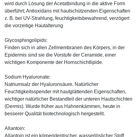
wird durch Lösung der Acetatbindung in die aktive Form
überführt; Antioxidans mit hautschützenden Eigenschaften
z. B. bei UV-Strahlung, feuchtigkeitsbewahrend, verzögert
die vorzeitige Hautalterung
Glycosphingolipids:
Finden sich in allen Zellmembranen des Körpers, in der
Epidermis sind sie die Vorstufe der Ceramide, einer
wichtigen Komponente der Hornschichtlipide.
Sodium Hyaluronate:
Natriumsalz der Hyaluronsäure. Natürlicher
Feuchtigkeitsspender mit hautglättenden Eigenschaften,
wichtiger natürlicher Bestandteil der unteren Hautschichten
(Dermis). Wurde früher aus Hahnenkämmen, heute in
besserer Qualität biotechnologisch hergestellt.
Allantoin:
Allantoin ist ein körperidentischer, wasserlöslicher Stoff