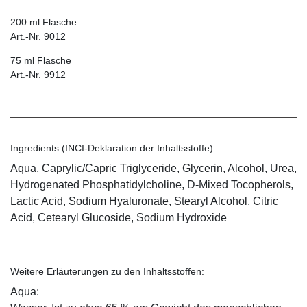
200 ml Flasche
Art.-Nr. 9012
75 ml Flasche
Art.-Nr. 9912
Ingredients (INCI-Deklaration der Inhaltsstoffe):
Aqua, Caprylic/Capric Triglyceride, Glycerin, Alcohol, Urea,
Hydrogenated Phosphatidylcholine, D-Mixed Tocopherols,
Lactic Acid, Sodium Hyaluronate, Stearyl Alcohol, Citric
Acid, Cetearyl Glucoside, Sodium Hydroxide
Weitere Erläuterungen zu den Inhaltsstoffen:
Aqua: