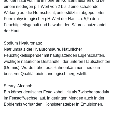
auf der Haut vor, hat in höheren Konzentrationen und bei
einem niedrigen pH-Wert von 2 bis 3 eine schälende
Wirkung auf die Hornschicht, unterstützt in abgepufferter
Form (physiologischer pH-Wert der Haut ca. 5,5) den
Feuchtigkeitsgehalt und bewahrt den Säureschutzmantel
der Haut.
Sodium Hyaluronate:
Natriumsalz der Hyaluronsäure. Natürlicher
Feuchtigkeitsspender mit hautglättenden Eigenschaften,
wichtiger natürlicher Bestandteil der unteren Hautschichten
(Dermis). Wurde früher aus Hahnenkämmen, heute in
besserer Qualität biotechnologisch hergestellt.
Stearyl Alcohol:
Ein körperidentischer Fettalkohol, tritt als Zwischenprodukt
im Fettstoffwechsel auf, in geringen Mengen auch in der
Epidermis vorhanden. Konsistenzgeber in Emulsionen.