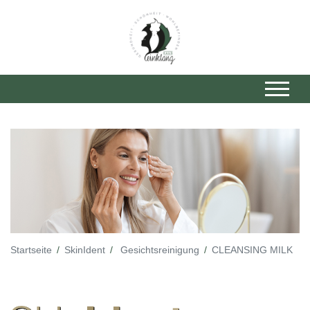
Startseite
SkinIdent
Gesichtsreinigung
CLEANSING MILK