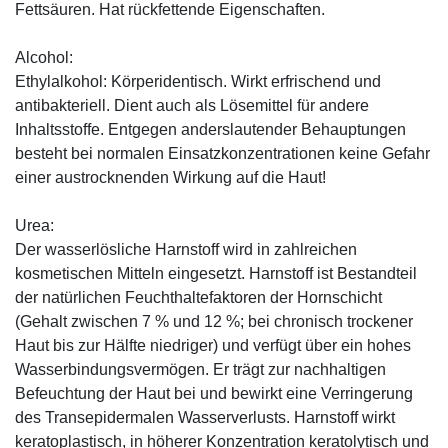
Fettsäuren. Hat rückfettende Eigenschaften.
Alcohol:
Ethylalkohol: Körperidentisch. Wirkt erfrischend und
antibakteriell. Dient auch als Lösemittel für andere
Inhaltsstoffe. Entgegen anderslautender Behauptungen
besteht bei normalen Einsatzkonzentrationen keine Gefahr
einer austrocknenden Wirkung auf die Haut!
Urea:
Der wasserlösliche Harnstoff wird in zahlreichen
kosmetischen Mitteln eingesetzt. Harnstoff ist Bestandteil
der natürlichen Feuchthaltefaktoren der Hornschicht
(Gehalt zwischen 7 % und 12 %; bei chronisch trockener
Haut bis zur Hälfte niedriger) und verfügt über ein hohes
Wasserbindungsvermögen. Er trägt zur nachhaltigen
Befeuchtung der Haut bei und bewirkt eine Verringerung
des Transepidermalen Wasserverlusts. Harnstoff wirkt
keratoplastisch, in höherer Konzentration keratolytisch und