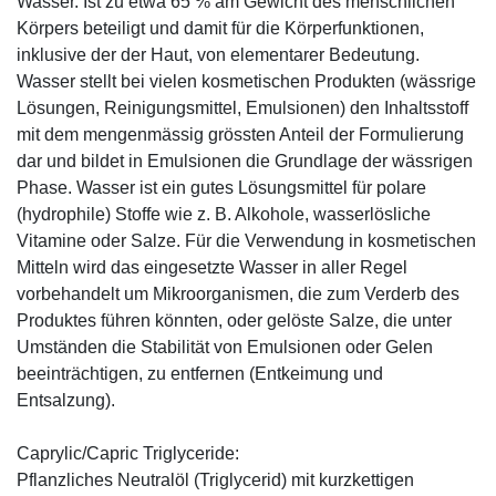
Wasser. Ist zu etwa 65 % am Gewicht des menschlichen
Körpers beteiligt und damit für die Körperfunktionen,
inklusive der der Haut, von elementarer Bedeutung.
Wasser stellt bei vielen kosmetischen Produkten (wässrige
Lösungen, Reinigungsmittel, Emulsionen) den Inhaltsstoff
mit dem mengenmässig grössten Anteil der Formulierung
dar und bildet in Emulsionen die Grundlage der wässrigen
Phase. Wasser ist ein gutes Lösungsmittel für polare
(hydrophile) Stoffe wie z. B. Alkohole, wasserlösliche
Vitamine oder Salze. Für die Verwendung in kosmetischen
Mitteln wird das eingesetzte Wasser in aller Regel
vorbehandelt um Mikroorganismen, die zum Verderb des
Produktes führen könnten, oder gelöste Salze, die unter
Umständen die Stabilität von Emulsionen oder Gelen
beeinträchtigen, zu entfernen (Entkeimung und
Entsalzung).
Caprylic/Capric Triglyceride:
Pflanzliches Neutralöl (Triglycerid) mit kurzkettigen