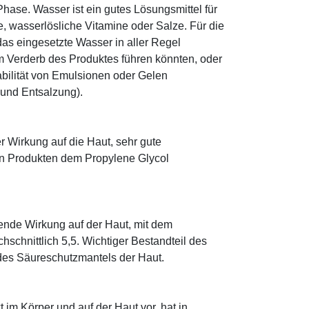
ase. Wasser ist ein gutes Lösungsmittel für
le, wasserlösliche Vitamine oder Salze. Für die
as eingesetzte Wasser in aller Regel
 Verderb des Produktes führen könnten, oder
abilität von Emulsionen oder Gelen
 und Entsalzung).
r Wirkung auf die Haut, sehr gute
eten Produkten dem Propylene Glycol
tende Wirkung auf der Haut, mit dem
schnittlich 5,5. Wichtiger Bestandteil des
 des Säureschutzmantels der Haut.
im Körper und auf der Haut vor, hat in