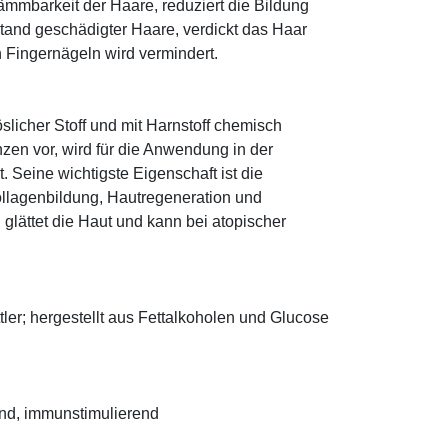
ämmbarkeit der Haare, reduziert die Bildung
tand geschädigter Haare, verdickt das Haar
n Fingernägeln wird vermindert.
öslicher Stoff und mit Harnstoff chemisch
zen vor, wird für die Anwendung in der
. Seine wichtigste Eigenschaft ist die
ollagenbildung, Hautregeneration und
glättet die Haut und kann bei atopischer
ler; hergestellt aus Fettalkoholen und Glucose
end, immunstimulierend