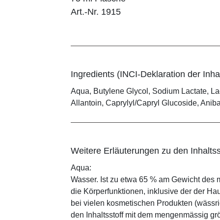
Art.-Nr. 1915
Ingredients (INCI-Deklaration der Inhal
Aqua, Butylene Glycol, Sodium Lactate, La
Allantoin, Caprylyl/Capryl Glucoside, An
Weitere Erläuterungen zu den Inhaltss
Aqua:
Wasser. Ist zu etwa 65 % am Gewicht des m
die Körperfunktionen, inklusive der der Ha
bei vielen kosmetischen Produkten (wässr
den Inhaltsstoff mit dem mengenmässig grös