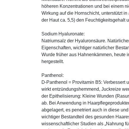
höheren Konzentrationen und bei einem ni
Wirkung auf die Hornschicht, unterstützt i
der Haut ca. 5,5) den Feuchtigkeitsgehalt
Sodium Hyaluronate:
Natriumsalz der Hyaluronsäure. Natürliche
Eigenschaften, wichtiger natürlicher Besta
Wurde früher aus Hahnenkämmen, heute in 
hergestellt.
Panthenol:
D-Panthenol = Provitamin B5: Verbessert 
wirkt entzündungshemmend, Juckreize wer
der Epithelisierung: Kleine Wunden (Rasu
ab. Bei Anwendung in Haarpflegeprodukten
abgelagert, es penetriert auch in diese und
wichtiger Bestandteil des gesunden Haares 
wissenschaftlicher Studien als „Nahrung fü