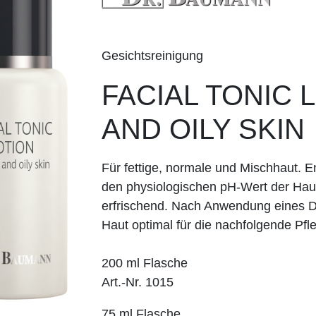
Gesichtsreinigung
FACIAL TONIC
AND OILY SKIN
Für fettige, normale und Mischhaut. En
den physiologischen pH-Wert der Haut
erfrischend. Nach Anwendung eines 
Haut optimal für die nachfolgende Pfle
200 ml Flasche
Art.-Nr. 1015
75 ml Flasche