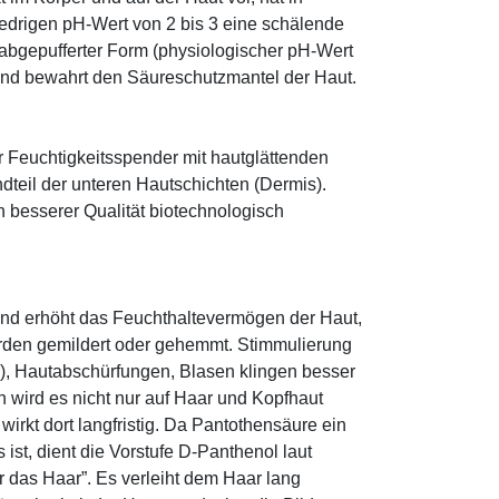
edrigen pH-Wert von 2 bis 3 eine schälende
n abgepufferter Form (physiologischer pH-Wert
 und bewahrt den Säureschutzmantel der Haut.
r Feuchtigkeitsspender mit hautglättenden
ndteil der unteren Hautschichten (Dermis).
besserer Qualität biotechnologisch
und erhöht das Feuchthaltevermögen der Haut,
den gemildert oder gehemmt. Stimmulierung
r), Hautabschürfungen, Blasen klingen besser
 wird es nicht nur auf Haar und Kopfhaut
 wirkt dort langfristig. Da Pantothensäure ein
ist, dient die Vorstufe D-Panthenol laut
r das Haar”. Es verleiht dem Haar lang