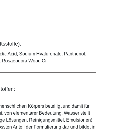
tsstoffe):
ctic Acid, Sodium Hyaluronate, Panthenol,
iba Rosaeodora Wood Oil
toffen:
enschlichen Körpers beteiligt und damit für
ut, von elementarer Bedeutung. Wasser stellt
ige Lösungen, Reinigungsmittel, Emulsionen)
sten Anteil der Formulierung dar und bildet in