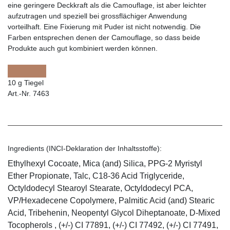
eine geringere Deckkraft als die Camouflage, ist aber leichter
aufzutragen und speziell bei grossflächiger Anwendung
vorteilhaft. Eine Fixierung mit Puder ist nicht notwendig. Die
Farben entsprechen denen der Camouflage, so dass beide
Produkte auch gut kombiniert werden können.
10 g Tiegel
Art.-Nr. 7463
Ingredients (INCI-Deklaration der Inhaltsstoffe):
Ethylhexyl Cocoate, Mica (and) Silica, PPG-2 Myristyl
Ether Propionate, Talc, C18-36 Acid Triglyceride,
Octyldodecyl Stearoyl Stearate, Octyldodecyl PCA,
VP/Hexadecene Copolymere, Palmitic Acid (and) Stearic
Acid, Tribehenin, Neopentyl Glycol Diheptanoate, D-Mixed
Tocopherols , (+/-) CI 77891, (+/-) CI 77492, (+/-) CI 77491,