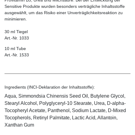
Sensitive Pro­dukte wurden besonders verträgliche Inhaltsstoffe
ausgewählt, um das Risiko einer Unverträglichkeitsreaktion zu
minimieren.
30 ml Tiegel
Art.-Nr. 1033
10 ml Tube
Art.-Nr. 1533
Ingredients (INCI-Deklaration der Inhaltsstoffe):
Aqua, Simmondsia Chinensis Seed Oil, Butylene Glycol,
Stearyl Alcohol, Polyglyceryl-10 Stearate, Urea, D-alpha-
Tocopheryl Acetate, Panthenol, Sodium Lactate, D-Mixed
Tocopherols, Retinyl Palmitate, Lactic Acid, Allantoin,
Xanthan Gum