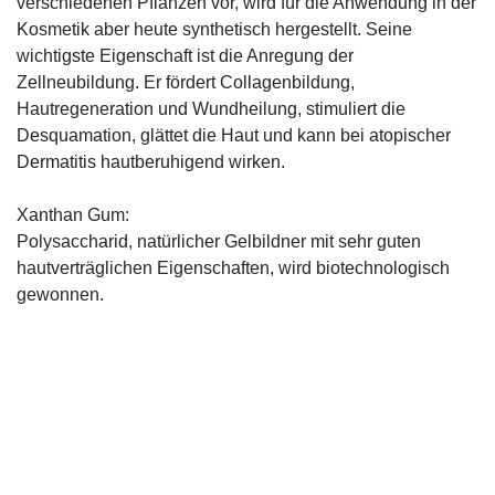
verschiedenen Pflanzen vor, wird für die Anwendung in der
Kosmetik aber heute synthetisch hergestellt. Seine
wichtigste Eigenschaft ist die Anregung der
Zellneubildung. Er fördert Collagenbildung,
Hautregeneration und Wundheilung, stimuliert die
Desquamation, glättet die Haut und kann bei atopischer
Dermatitis hautberuhigend wirken.
Xanthan Gum:
Polysaccharid, natürlicher Gelbildner mit sehr guten
hautverträglichen Eigenschaften, wird biotechnologisch
gewonnen.