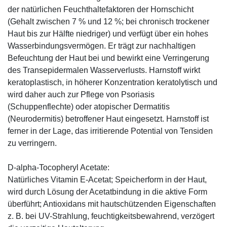
der natürlichen Feuchthaltefaktoren der Hornschicht
(Gehalt zwischen 7 % und 12 %; bei chronisch trockener
Haut bis zur Hälfte niedriger) und verfügt über ein hohes
Wasserbindungsvermögen. Er trägt zur nachhaltigen
Befeuchtung der Haut bei und bewirkt eine Verringerung
des Transepidermalen Wasserverlusts. Harnstoff wirkt
keratoplastisch, in höherer Konzentration keratolytisch und
wird daher auch zur Pflege von Psoriasis
(Schuppenflechte) oder atopischer Dermatitis
(Neurodermitis) betroffener Haut eingesetzt. Harnstoff ist
ferner in der Lage, das irritierende Potential von Tensiden
zu verringern.
D-alpha-Tocopheryl Acetate:
Natürliches Vitamin E-Acetat; Speicherform in der Haut,
wird durch Lösung der Acetatbindung in die aktive Form
überführt; Antioxidans mit hautschützenden Eigenschaften
z. B. bei UV-Strahlung, feuchtigkeitsbewahrend, verzögert