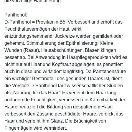
die vorzeitige Hautalterung
Panthenol:
D-Panthenol = Provitamin B5: Verbessert und erhöht das
Feuchthaltevermögen der Haut, wirkt
entzündungshemmend, Juckreize werden gemildert oder
gehemmt. Stimmulierung der Epithelisierung: Kleine
Wunden (Rasur), Hautabschürfungen, Blasen klingen
besser ab. Bei Anwendung in Haarpflegeprodukten wird es
nicht nur auf Haar und Kopfhaut abgelagert, es penetriert
auch in diese und wirkt dort langfristig. Da Pantothensäure
ein wichtiger Bestandteil des gesunden Haares ist, dient
die Vorstufe D-Panthenol laut wissenschaftlicher Studien
als „Nahrung für das Haar”. Es verleiht dem Haar lang
andauernde Feuchtigkeit, verbessert die Kämmbarkeit der
Haare, reduziert die Bildung von gespaltenem Haar,
verbessert den Zustand geschädigter Haare, verdickt das
Haar und verleiht ihm Glanz. Die Brüchigkeit von
Fingernägeln wird vermindert.