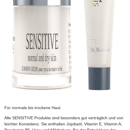
Für normale bis trockene Haut.
Alle SENSITIVE Produkte sind besonders gut verträglich und von
leichter Konsistenz. Sie enthalten Jojobaöl, Vitamin E, Vitamin A,
Provitamin B5, Urea und Milchsäure. Bei der Entwicklung der