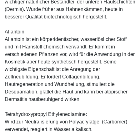
wichtiger natürlicher Bestandteil der unteren Hautschichten
(Dermis). Wurde früher aus Hahnenkämmen, heute in
besserer Qualität biotechnologisch hergestellt.
Allantoin:
Allantoin ist ein körperidentischer, wasserlöslicher Stoff
und mit Harnstoff chemisch verwandt. Er kommt in
verschiedenen Pflanzen vor, wird für die Anwendung in der
Kosmetik aber heute synthetisch hergestellt. Seine
wichtigste Eigenschaft ist die Anregung der
Zellneubildung. Er fördert Collagenbildung,
Hautregeneration und Wundheilung, stimuliert die
Desquamation, glättet die Haut und kann bei atopischer
Dermatitis hautberuhigend wirken.
Tetrahydroxypropyl Ethylenediamine:
Wird zur Neutralisierung von Polyacrylatgel (Carbomer)
verwendet, reagiert in Wasser alkalisch.