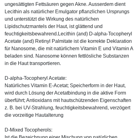
ungesättigten Fettsäuren gegen Akne. Ausserdem dient
Lecithin als natürlicher Emulgator pflanzlichen Ursprungs
und unterstützt die Wirkung des natürlichen
Lipidschutzmantels der Haut, ist glättend und
feuchtigkeitsbewahrend.Lecithin (and) D-alpha-Tocopheryl
Acetate (and) Retinyl Palmitate ist die korrekte Deklaration
für Nanosome, die mit natürlichem Vitamin E und Vitamin A
beladen sind. Nanosome können fettlösliche Substanzen
in die Haut transportieren.
D-alpha-Tocopheryl Acetate:
Natürliches Vitamin E-Acetat; Speicherform in der Haut,
wird durch Lösung der Acetatbindung in die aktive Form
überführt; Antioxidans mit hautschützenden Eigenschaften
z. B. bei UV-Strahlung, feuchtigkeitsbewahrend, verzögert
die vorzeitige Hautalterung
D-Mixed Tocopherols:
Ist die Bezeichnung einer Mischung von natürlichen