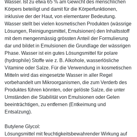
Wasser. Ist zu etwa 65 % am Gewicht des menschlichen
Körpers beteiligt und damit für die Körperfunktionen,
inklusive der der Haut, von elementarer Bedeutung.
Wasser stellt bei vielen kosmetischen Produkten (wässrige
Lösungen, Reinigungsmittel, Emulsionen) den Inhaltsstoff
mit dem mengenmässig grössten Anteil der Formulierung
dar und bildet in Emulsionen die Grundlage der wässrigen
Phase. Wasser ist ein gutes Lösungsmittel für polare
(hydrophile) Stoffe wie z. B. Alkohole, wasserlösliche
Vitamine oder Salze. Für die Verwendung in kosmetischen
Mitteln wird das eingesetzte Wasser in aller Regel
vorbehandelt um Mikroorganismen, die zum Verderb des
Produktes führen könnten, oder gelöste Salze, die unter
Umständen die Stabilität von Emulsionen oder Gelen
beeinträchtigen, zu entfernen (Entkeimung und
Entsalzung).
Butylene Glycol:
Lösungsmittel mit feuchtigkeitsbewahrender Wirkung auf