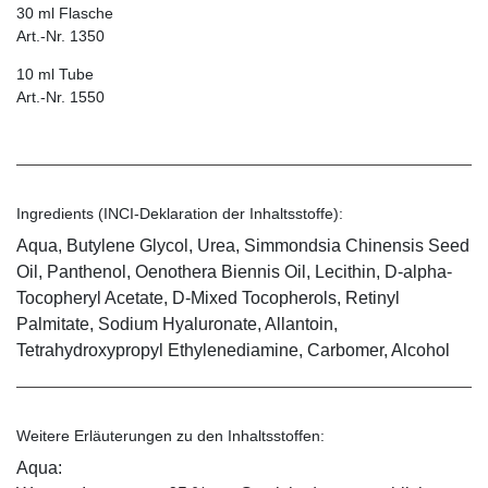
30 ml Flasche
Art.-Nr. 1350
10 ml Tube
Art.-Nr. 1550
Ingredients (INCI-Deklaration der Inhaltsstoffe):
Aqua, Butylene Glycol, Urea, Simmondsia Chinensis Seed
Oil, Panthenol, Oenothera Biennis Oil, Lecithin, D-alpha-
Tocopheryl Acetate, D-Mixed Tocopherols, Retinyl
Palmitate, Sodium Hyaluronate, Allantoin,
Tetrahydroxypropyl Ethylenediamine, Carbomer, Alcohol
Weitere Erläuterungen zu den Inhaltsstoffen:
Aqua: