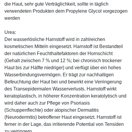
die Haut, sehr gute Verträglichkeit, sollte in täglich
verwendeten Produkten dem Propylene Glycol vorgezogen
werden
Urea:
Der wasserlösliche Harnstoff wird in zahlreichen
kosmetischen Mitteln eingesetzt. Harnstoff ist Bestandteil
der natürlichen Feuchthaltefaktoren der Hornschicht
(Gehalt zwischen 7 % und 12 %; bei chronisch trockener
Haut bis zur Hälfte niedriger) und verfügt über ein hohes
Wasserbindungsvermögen. Er trägt zur nachhaltigen
Befeuchtung der Haut bei und bewirkt eine Verringerung
des Transepidermalen Wasserverlusts. Harnstoff wirkt
keratoplastisch, in höherer Konzentration keratolytisch und
wird daher auch zur Pflege von Psoriasis
(Schuppenflechte) oder atopischer Dermatitis
(Neurodermitis) betroffener Haut eingesetzt. Harnstoff ist
ferner in der Lage, das irritierende Potential von Tensiden
zu verringern.