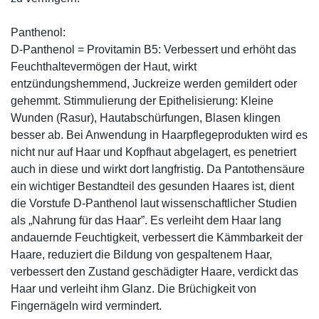
Panthenol:
D-Panthenol = Provitamin B5: Verbessert und erhöht das
Feuchthaltevermögen der Haut, wirkt
entzündungshemmend, Juckreize werden gemildert oder
gehemmt. Stimmulierung der Epithelisierung: Kleine
Wunden (Rasur), Hautabschürfungen, Blasen klingen
besser ab. Bei Anwendung in Haarpflegeprodukten wird es
nicht nur auf Haar und Kopfhaut abgelagert, es penetriert
auch in diese und wirkt dort langfristig. Da Pantothensäure
ein wichtiger Bestandteil des gesunden Haares ist, dient
die Vorstufe D-Panthenol laut wissenschaftlicher Studien
als „Nahrung für das Haar”. Es verleiht dem Haar lang
andauernde Feuchtigkeit, verbessert die Kämmbarkeit der
Haare, reduziert die Bildung von gespaltenem Haar,
verbessert den Zustand geschädigter Haare, verdickt das
Haar und verleiht ihm Glanz. Die Brüchigkeit von
Fingernägeln wird vermindert.