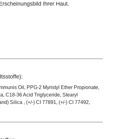
rscheinungsbild Ihrer Haut.
tsstoffe):
mmunis Oil, PPG-2 Myristyl Ether Propionate,
, C18-36 Acid Triglyceride, Stearyl
) Silica , (+/-) CI 77891, (+/-) CI 77492,