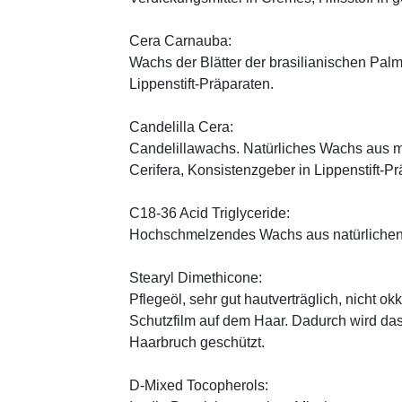
Cera Carnauba:
Wachs der Blätter der brasilianischen Pal
Lippenstift-Präparaten.
Candelilla Cera:
Candelillawachs. Natürliches Wachs aus 
Cerifera, Konsistenzgeber in Lippenstift-Pr
C18-36 Acid Triglyceride:
Hochschmelzendes Wachs aus natürlichen
Stearyl Dimethicone:
Pflegeöl, sehr gut hautverträglich, nicht ok
Schutzfilm auf dem Haar. Dadurch wird da
Haarbruch geschützt.
D-Mixed Tocopherols: