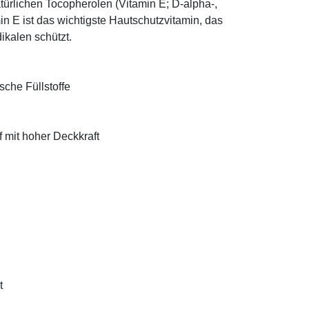
türlichen Tocopherolen (Vitamin E; D-alpha-,
n E ist das wichtigste Hautschutzvitamin, das
ikalen schützt.
sche Füllstoffe
f mit hoher Deckkraft
t