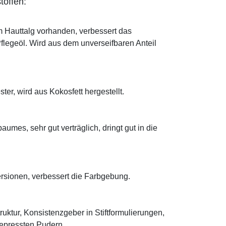
toffen:
im Hauttalg vorhanden, verbessert das
Pflegeöl. Wird aus dem unverseifbaren Anteil
ter, wird aus Kokosfett hergestellt.
mes, sehr gut verträglich, dringt gut in die
ersionen, verbessert die Farbgebung.
truktur, Konsistenzgeber in Stiftformulierungen,
 gepressten Pudern.