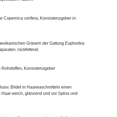
me Copernica cerifera, Konsistenzgeber in
mexikanischen Gräsern der Gattung Euphorbia
äparaten, rückfettend.
 Rohstoffen, Konsistenzgeber
klusiv. Bildet in Haarwaschmitteln einen
s Haar weich, glänzend und vor Spliss und