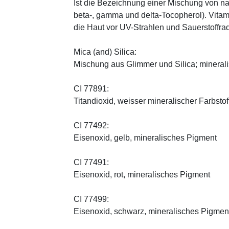
Ist die Bezeichnung einer Mischung von na
beta-, gamma und delta-Tocopherol). Vitami
die Haut vor UV-Strahlen und Sauerstoffrad
Mica (and) Silica:
Mischung aus Glimmer und Silica; minerali
CI 77891:
Titandioxid, weisser mineralischer Farbstof
CI 77492:
Eisenoxid, gelb, mineralisches Pigment
CI 77491:
Eisenoxid, rot, mineralisches Pigment
CI 77499:
Eisenoxid, schwarz, mineralisches Pigmen