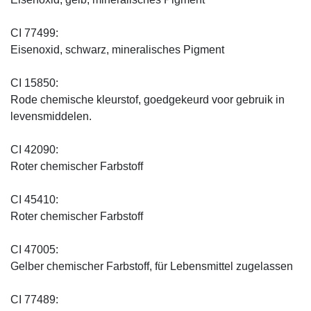
CI 77499:
Eisenoxid, schwarz, mineralisches Pigment
CI 15850:
Rode chemische kleurstof, goedgekeurd voor gebruik in
levensmiddelen.
CI 42090:
Roter chemischer Farbstoff
CI 45410:
Roter chemischer Farbstoff
CI 47005:
Gelber chemischer Farbstoff, für Lebensmittel zugelassen
CI 77489: