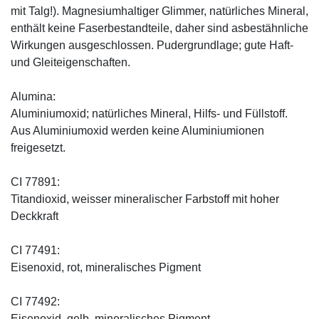
mit Talg!). Magnesiumhaltiger Glimmer, natürliches Mineral,
enthält keine Faserbestandteile, daher sind asbestähnliche
Wirkungen ausgeschlossen. Pudergrundlage; gute Haft-
und Gleiteigenschaften.
Alumina:
Aluminiumoxid; natürliches Mineral, Hilfs- und Füllstoff.
Aus Aluminiumoxid werden keine Aluminiumionen
freigesetzt.
CI 77891:
Titandioxid, weisser mineralischer Farbstoff mit hoher
Deckkraft
CI 77491:
Eisenoxid, rot, mineralisches Pigment
CI 77492:
Eisenoxid, gelb, mineralisches Pigment