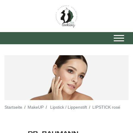
Startseite
MakeUP
Lipstick / Lippenstift
LIPSTICK rosé