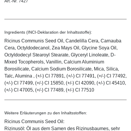
Art.-Nr. 7427
Ingredients (INCI-Deklaration der Inhaltsstoffe):
Ricinus Communis Seed Oil, Candelilla Cera, Carnauba
Cera, Octyldodecanol, Zea Mays Oil, Glycine Soya Oil,
Octyldodecyl Stearoyl Stearate, Glyceryl Linoleate, D-
Mixed Tocopherols, Vanillin, Calcium Aluminium
Borosilicate, Calcium Sodium Borosilicate, Mica, Silica,
Talc, Alumina , (+/-) CI 77891, (+/-) CI 77491, (+/-) CI 77492,
(+/-) CI 77499, (+/-) CI 15850, (+/-) CI 42090, (+/-) CI 45410,
(+/-) CI 47005, (+/-) CI 77489, (+/-) CI 77510
Weitere Erläuterungen zu den Inhaltsstoffen:
Ricinus Communis Seed Oil:
Rizinusöl: Öl aus dem Samen des Rizinusbaumes, sehr