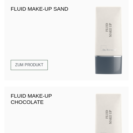
FLUID MAKE-UP SAND
ZUM PRODUKT
FLUID MAKE-UP
CHOCOLATE