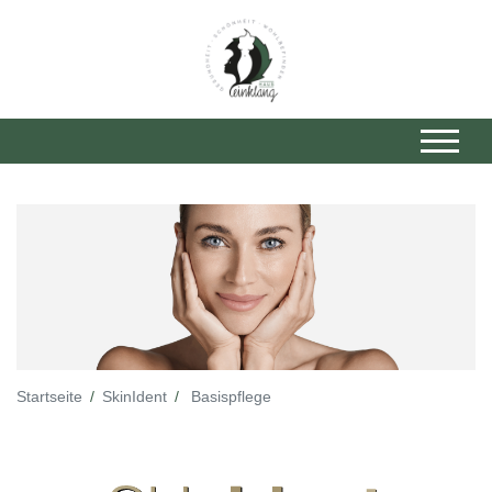
Startseite
SkinIdent
Basispflege